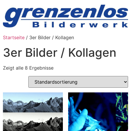
Zum
Inhalt
wechseln
Startseite
/ 3er Bilder / Kollagen
3er Bilder / Kollagen
Zeigt alle 8 Ergebnisse