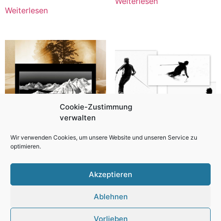
Weiterlesen
Weiterlesen
Cookie-Zustimmung
verwalten
Wir verwenden Cookies, um unsere Website und unseren Service zu
optimieren.
Kollage sepia Grenzenlos
Kollage Ski top Fahrer s /
w
Akzeptieren
Weiterlesen
Weiterlesen
Ablehnen
Vorlieben