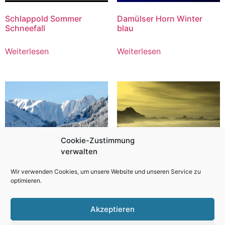
Schlappold Sommer
Damülser Horn Winter
Schneefall
blau
Weiterlesen
Weiterlesen
Cookie-Zustimmung
verwalten
Wir verwenden Cookies, um unsere Website und unseren Service zu
optimieren.
Sonna Alp Winter
Obheiter Wintersportler
Akzeptieren
Weiterlesen
Weiterlesen