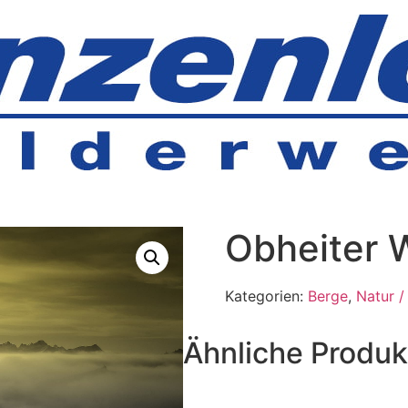
Obheiter W
Kategorien:
Berge
,
Natur /
Ähnliche Produk