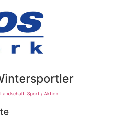
intersportler
 Landschaft
,
Sport / Aktion
te