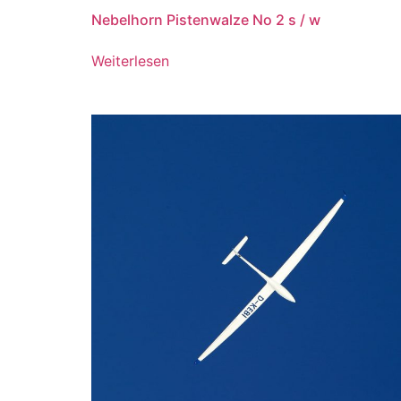
Nebelhorn Pistenwalze No 2 s / w
Weiterlesen