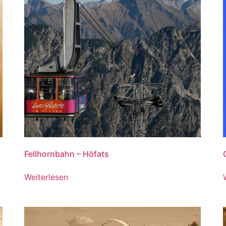
Fellhornbahn – Höfats
Weiterlesen