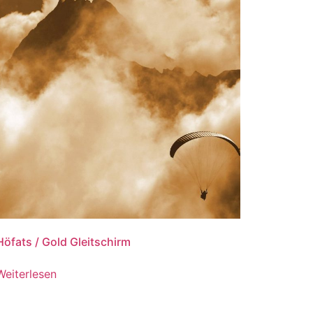
Höfats / Gold Gleitschirm
Weiterlesen