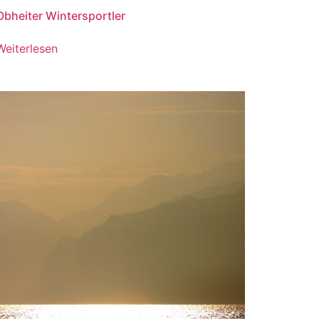
Obheiter Wintersportler
Weiterlesen