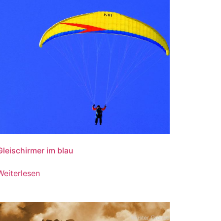
Gleischirmer im blau
Weiterlesen