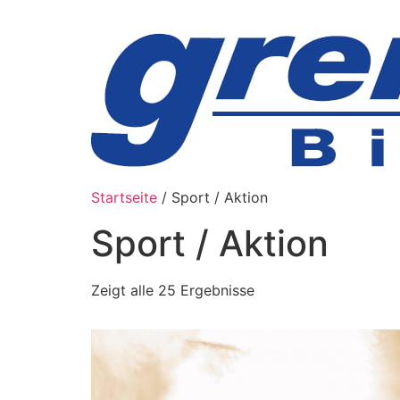
Zum
Inhalt
wechseln
Startseite
/ Sport / Aktion
Sport / Aktion
Zeigt alle 25 Ergebnisse