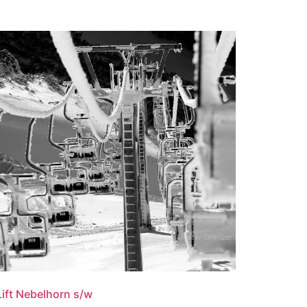
Lift Nebelhorn s/w