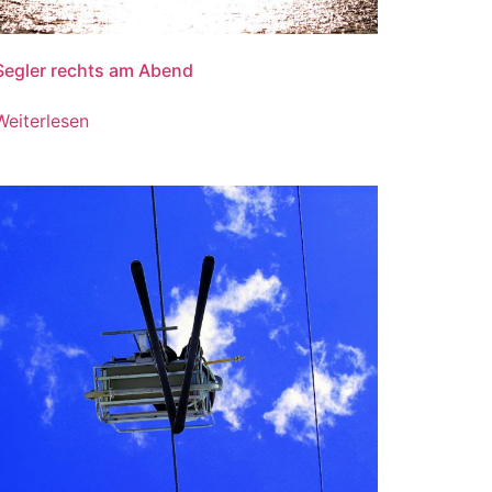
Segler rechts am Abend
Weiterlesen