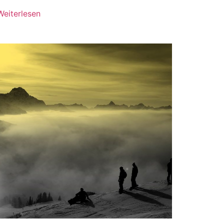
Weiterlesen