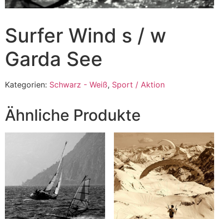
Surfer Wind s / w
Garda See
Kategorien:
Schwarz - Weiß
,
Sport / Aktion
Ähnliche Produkte