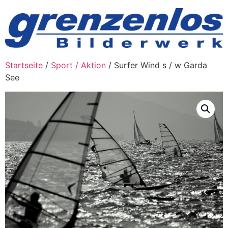
Zum
Inhalt
wechseln
Startseite
/
Sport / Aktion
/ Surfer Wind s / w Garda
See