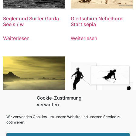
Segler und Surfer Garda
Gleitschirm Nebelhorn
See s / w
Start sepia
Weiterlesen
Weiterlesen
Cookie-Zustimmung
verwalten
Wir verwenden Cookies, um unsere Website und unseren Service zu
optimieren.
Obheiter Wintersportler
Kollage Ski top Fahrer s /
w