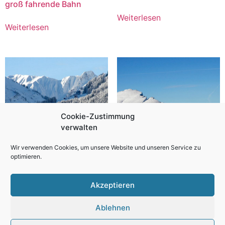
groß fahrende Bahn
Weiterlesen
Weiterlesen
Cookie-Zustimmung
verwalten
Wir verwenden Cookies, um unsere Website und unseren Service zu
optimieren.
Sonna Alp Winter
Ifen im Winter
Akzeptieren
Weiterlesen
Weiterlesen
Ablehnen